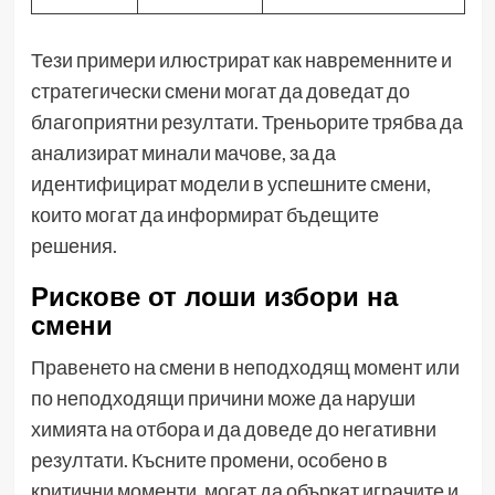
Тези примери илюстрират как навременните и
стратегически смени могат да доведат до
благоприятни резултати. Треньорите трябва да
анализират минали мачове, за да
идентифицират модели в успешните смени,
които могат да информират бъдещите
решения.
Рискове от лоши избори на
смени
Правенето на смени в неподходящ момент или
по неподходящи причини може да наруши
химията на отбора и да доведе до негативни
резултати. Късните промени, особено в
критични моменти, могат да объркат играчите и