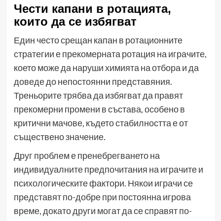
Чести капани в ротацията,
които да се избягват
Един често срещан капан в ротационните
стратегии е прекомерната ротация на играчите,
което може да наруши химията на отбора и да
доведе до непостоянни представяния.
Треньорите трябва да избягват да правят
прекомерни промени в състава, особено в
критични мачове, където стабилността е от
съществено значение.
Друг проблем е пренебрегването на
индивидуалните предпочитания на играчите и
психологическите фактори. Някои играчи се
представят по-добре при постоянна игрова
време, докато други могат да се справят по-