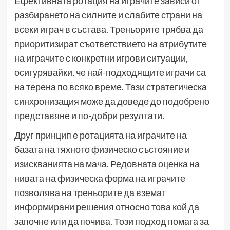
Ефективната ротация на играчите зависи от
разбирането на силните и слабите страни на
всеки играч в състава. Треньорите трябва да
приоритизират съответствието на атрибутите
на играчите с конкретни игрови ситуации,
осигурявайки, че най-подходящите играчи са
на терена по всяко време. Тази стратегическа
синхронизация може да доведе до подобрено
представяне и по-добри резултати.
Друг принцип е ротацията на играчите на
базата на тяхното физическо състояние и
изискванията на мача. Редовната оценка на
нивата на физическа форма на играчите
позволява на треньорите да вземат
информирани решения относно това кой да
започне или да почива. Този подход помага за