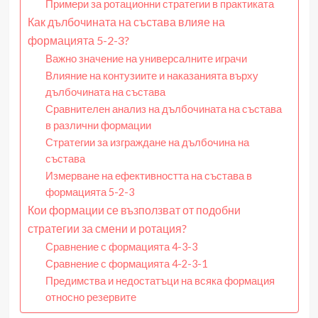
Примери за ротационни стратегии в практиката
Как дълбочината на състава влияе на
формацията 5-2-3?
Важно значение на универсалните играчи
Влияние на контузиите и наказанията върху
дълбочината на състава
Сравнителен анализ на дълбочината на състава
в различни формации
Стратегии за изграждане на дълбочина на
състава
Измерване на ефективността на състава в
формацията 5-2-3
Кои формации се възползват от подобни
стратегии за смени и ротация?
Сравнение с формацията 4-3-3
Сравнение с формацията 4-2-3-1
Предимства и недостатъци на всяка формация
относно резервите