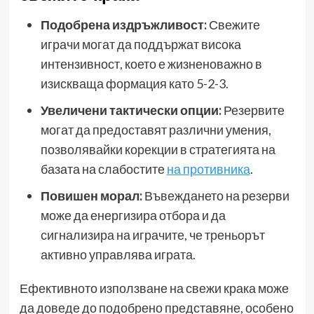
Подобрена издръжливост:
Свежите
играчи могат да поддържат висока
интензивност, което е жизненоважно в
изискваща формация като 5-2-3.
Увеличени тактически опции:
Резервите
могат да предоставят различни умения,
позволявайки корекции в стратегията на
базата на слабостите
на противника
.
Повишен морал:
Въвеждането на резерви
може да енергизира отбора и да
сигнализира на играчите, че треньорът
активно управлява играта.
Ефективното използване на свежи крака може
да доведе до подобрено представяне, особено