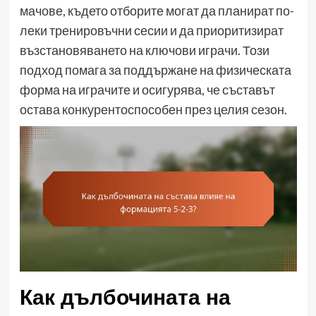
мачове, където отборите могат да планират по-
леки тренировъчни сесии и да приоритизират
възстановяването на ключови играчи. Този
подход помага за поддържане на физическата
форма на играчите и осигурява, че съставът
остава конкурентоспособен през целия сезон.
Как дълбочината на