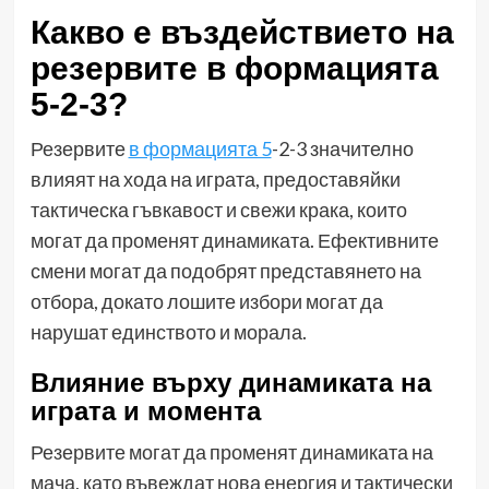
Какво е въздействието на
резервите в формацията
5-2-3?
Резервите
в формацията 5
-2-3 значително
влияят на хода на играта, предоставяйки
тактическа гъвкавост и свежи крака, които
могат да променят динамиката. Ефективните
смени могат да подобрят представянето на
отбора, докато лошите избори могат да
нарушат единството и морала.
Влияние върху динамиката на
играта и момента
Резервите могат да променят динамиката на
мача, като въвеждат нова енергия и тактически