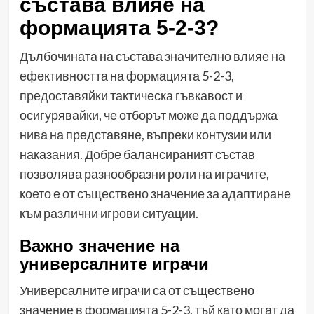
състава влияе на
формацията 5-2-3?
Дълбочината на състава значително влияе на
ефективността на формацията 5-2-3,
предоставяйки тактическа гъвкавост и
осигурявайки, че отборът може да поддържа
нива на представяне, въпреки контузии или
наказания. Добре балансираният състав
позволява разнообразни роли на играчите,
което е от съществено значение за адаптиране
към различни игрови ситуации.
Важно значение на
универсалните играчи
Универсалните играчи са от съществено
значение в формацията 5-2-3, тъй като могат да