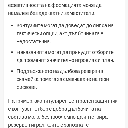
ефективността на формацията може да
намалее без адекватни заместители.
Контузиите могат да доведат до липса на
тактически опции, ако дълбочината е
недостатъчна.
Наказанията могат да принудят отборите
да променят значително игровия си план.
Поддържането на дълбока резервна
скамейка помага за смекчаване на тези
рискове.
Например, ако титулярен централен защитник
е контузен, отбор с добра дълбочина на
състава може безпроблемно да интегрира
резервен играч, който е запознат с