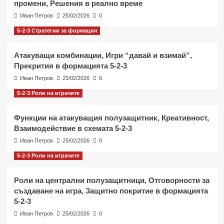
промени, Решения в реално време
Иван Петров
25/02/2026
0
5-2-3 Стратегии за формация
Атакуващи комбинации, Игри “давай и взимай”,
Прекрития в формацията 5-2-3
Иван Петров
25/02/2026
0
5-2-3 Роли на играчите
Функции на атакуващия полузащитник, Креативност,
Взаимодействие в схемата 5-2-3
Иван Петров
25/02/2026
0
5-2-3 Роли на играчите
Роли на централни полузащитници, Отговорности за
създаване на игра, Защитно покритие в формацията
5-2-3
Иван Петров
25/02/2026
0