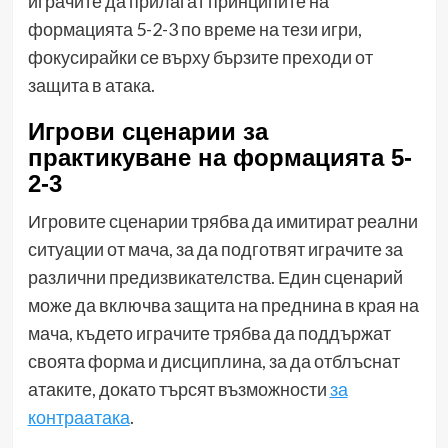
играчите да прилагат принципите на
формацията 5-2-3 по време на тези игри,
фокусирайки се върху бързите преходи от
защита в атака.
Игрови сценарии за
практикуване на формацията 5-
2-3
Игровите сценарии трябва да имитират реални
ситуации от мача, за да подготвят играчите за
различни предизвикателства. Един сценарий
може да включва защита на преднина в края на
мача, където играчите трябва да поддържат
своята форма и дисциплина, за да отблъснат
атаките, докато търсят възможности
за
контраатака
.