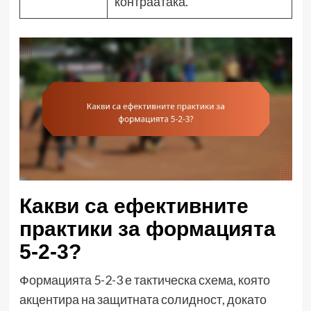
контраатака.
Какви са ефективните
практики за формацията
5-2-3?
Формацията 5-2-3 е тактическа схема, която
акцентира на защитната солидност, докато