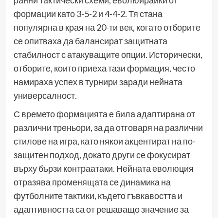
ранни тактически схеми, еволюирайки от
формации като 3-5-2 и 4-4-2. Тя стана
популярна в края на 20-ти век, когато отборите
се опитваха да балансират защитната
стабилност с атакуващите опции. Исторически,
отборите, които приеха тази формация, често
намираха успех в турнири заради нейната
универсалност.
С времето формацията е била адаптирана от
различни треньори, за да отговаря на различни
стилове на игра, като някои акцентират на по-
защитен подход, докато други се фокусират
върху бързи контраатаки. Нейната еволюция
отразява променящата се динамика на
футболните тактики, където гъвкавостта и
адаптивността са от решаващо значение за