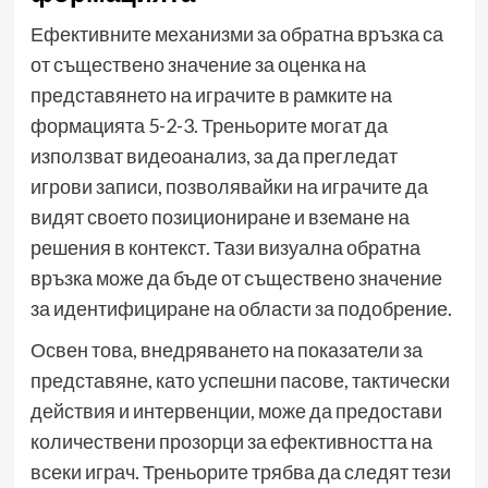
Ефективните механизми за обратна връзка са
от съществено значение за оценка на
представянето на играчите в рамките на
формацията 5-2-3. Треньорите могат да
използват видеоанализ, за да прегледат
игрови записи, позволявайки на играчите да
видят своето позициониране и вземане на
решения в контекст. Тази визуална обратна
връзка може да бъде от съществено значение
за идентифициране на области за подобрение.
Освен това, внедряването на показатели за
представяне, като успешни пасове, тактически
действия и интервенции, може да предостави
количествени прозорци за ефективността на
всеки играч. Треньорите трябва да следят тези