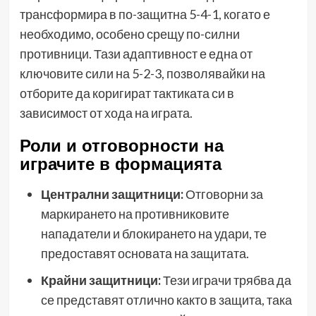
трансформира в по-защитна 5-4-1, когато е
необходимо, особено срещу по-силни
противници. Тази адаптивност е една от
ключовите сили на 5-2-3, позволявайки на
отборите да коригират тактиката си в
зависимост от хода на играта.
Роли и отговорности на
играчите в формацията
Централни защитници:
Отговорни за
маркирането на противниковите
нападатели и блокирането на удари, те
предоставят основата на защитата.
Крайни защитници:
Тези играчи трябва да
се представят отлично както в защита, така