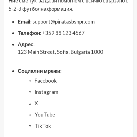
Ние сме тук, за да ви помогнем с всичко свързано с
5-2-3 футболна формация.
Email:
support@piratasbsnpr.com
Телефон:
+359 88 123 4567
Адрес:
123 Main Street, Sofia, Bulgaria 1000
Социални мрежи:
Facebook
Instagram
X
YouTube
TikTok