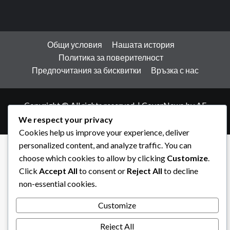
Общи условия
Нашата история
Политика за поверителност
Предпочитания за бисквитки
Връзка с нас
Copyright © All rights reserved.
|
CoverNews
by AF
themes.
We respect your privacy
Cookies help us improve your experience, deliver
personalized content, and analyze traffic. You can
choose which cookies to allow by clicking
Customize
.
Click
Accept All
to consent or
Reject All
to decline
non-essential cookies.
Customize
Reject All