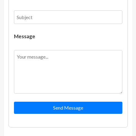
Message
Send Message