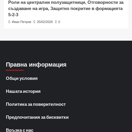
Роли на централни полузащитници, Отговорности за
създаване на игра, Защитно покритие в формацията
5-2-3
Иван Петров
25/02/2026
0
Правна информация
Общи условия
Нашата история
Политика за поверителност
Предпочитания за бисквитки
Връзка с нас