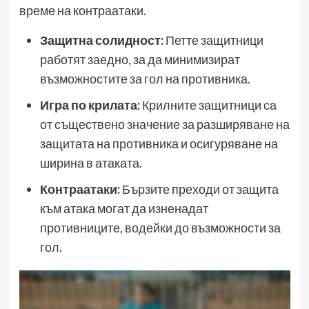
време на контраатаки.
Защитна солидност:
Петте защитници
работят заедно, за да минимизират
възможностите за гол на противника.
Игра по крилата:
Крилните защитници са
от съществено значение за разширяване на
защитата на противника и осигуряване на
ширина в атаката.
Контраатаки:
Бързите преходи от защита
към атака могат да изненадат
противниците, водейки до възможности за
гол.