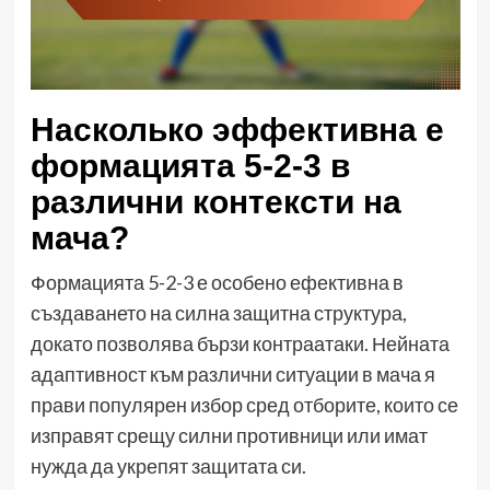
Насколько эффективна е
формацията 5-2-3 в
различни контексти на
мача?
Формацията 5-2-3 е особено ефективна в
създаването на силна защитна структура,
докато позволява бързи контраатаки. Нейната
адаптивност към различни ситуации в мача я
прави популярен избор сред отборите, които се
изправят срещу силни противници или имат
нужда да укрепят защитата си.