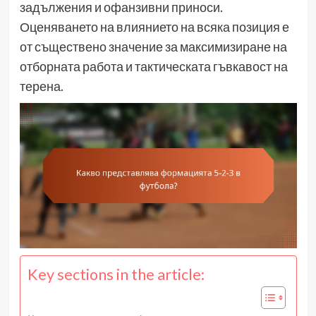
задължения и офанзивни приноси.
Оценяването на влиянието на всяка позиция е
от съществено значение за максимизиране на
отборната работа и тактическата гъвкавост на
терена.
Key sections in the article: