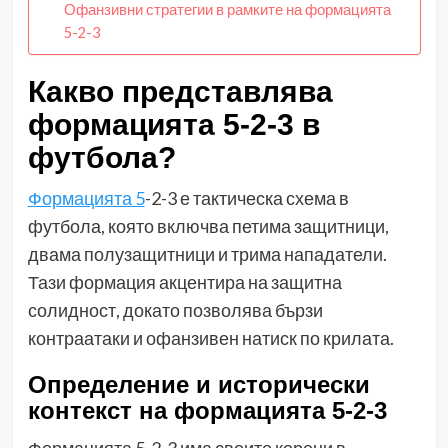
Офанзивни стратегии в рамките на формацията
5-2-3
Какво представлява
формацията 5-2-3 в
футбола?
Формацията 5
-2-3 е тактическа схема в
футбола, която включва петима защитници,
двама полузащитници и трима нападатели.
Тази формация акцентира на защитна
солидност, докато позволява бързи
контраатаки и офанзивен натиск по крилата.
Определение и исторически
контекст на формацията 5-2-3