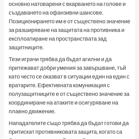
основно натоварени с вкарването на голове и
създаването на офанзивни шансове.
Позиционирането им е от съществено значение
за разширяване на защитата на противника и
експлоатиране на пространствата зад
защитниците.
Тези играчи трябва да бъдат агилни и да
притежават добри умения за завършване, тъй
като често се оказват в ситуации един на един с
вратарите. Ефективната комуникация с
полузащитниците е от съществено значение за
координиране на атаките и осигуряване на
плавно движение.
Нападателите също трябва да бъдат готови да
притискат противниковата защита, когато са