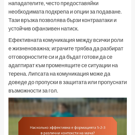
нападателите, често предоставяйки
необходимата подкрепа и опции за подаване.
Тази връзка позволява бързи контраатаки и
устойчив офанзивен натиск.
Ефективната комуникация между всички роли
е жизненоважна; играчите трябва да разбират
отговорностите си и да бъдат готови да се
адаптират към променящите се ситуации на
терена. Липсата на комуникация може да
доведе до пропуски в защитата или пропуснати
възможности за гол.