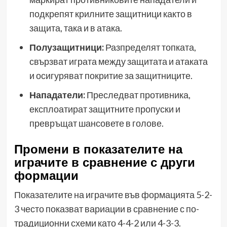
подкрепят крилните защитници както в
защита, така и в атака.
Полузащитници:
Разпределят топката,
свързват играта между защитата и атаката
и осигуряват покритие за защитниците.
Нападатели:
Преследват противника,
експлоатират защитните пропуски и
превръщат шансовете в голове.
Промени в показателите на
играчите в сравнение с други
формации
Показателите на играчите във формацията 5-2-
3 често показват вариации в сравнение с по-
традиционни схеми като 4-4-2 или 4-3-3.