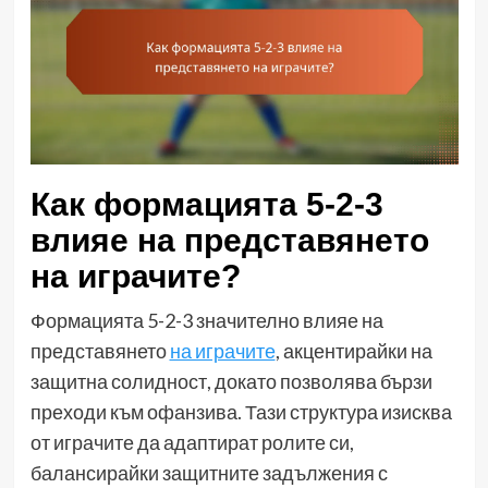
Как формацията 5-2-3
влияе на представянето
на играчите?
Формацията 5-2-3 значително влияе на
представянето
на играчите
, акцентирайки на
защитна солидност, докато позволява бързи
преходи към офанзива. Тази структура изисква
от играчите да адаптират ролите си,
балансирайки защитните задължения с