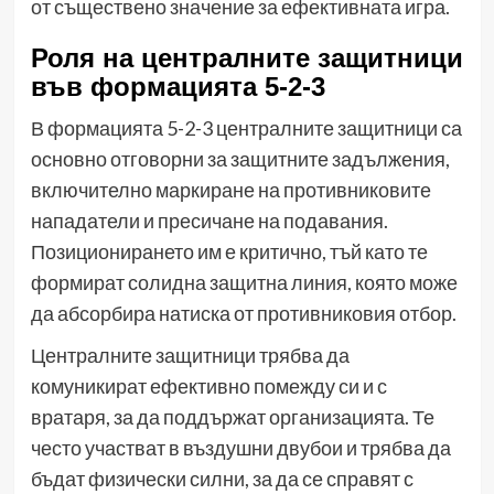
от съществено значение за ефективната игра.
Роля на централните защитници
във формацията 5-2-3
В формацията 5-2-3 централните защитници са
основно отговорни за защитните задължения,
включително маркиране на противниковите
нападатели и пресичане на подавания.
Позиционирането им е критично, тъй като те
формират солидна защитна линия, която може
да абсорбира натиска от противниковия отбор.
Централните защитници трябва да
комуникират ефективно помежду си и с
вратаря, за да поддържат организацията. Те
често участват в въздушни двубои и трябва да
бъдат физически силни, за да се справят с