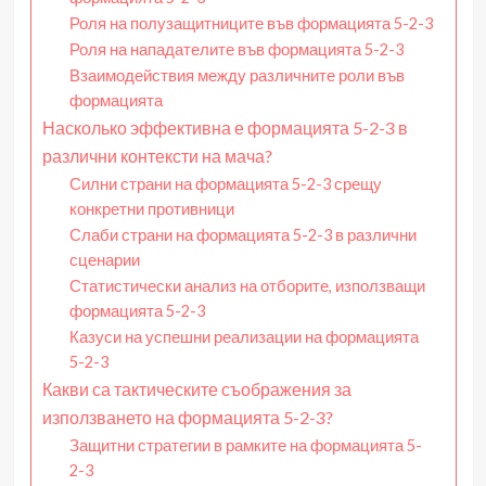
Роля на полузащитниците във формацията 5-2-3
Роля на нападателите във формацията 5-2-3
Взаимодействия между различните роли във
формацията
Насколько эффективна е формацията 5-2-3 в
различни контексти на мача?
Силни страни на формацията 5-2-3 срещу
конкретни противници
Слаби страни на формацията 5-2-3 в различни
сценарии
Статистически анализ на отборите, използващи
формацията 5-2-3
Казуси на успешни реализации на формацията
5-2-3
Какви са тактическите съображения за
използването на формацията 5-2-3?
Защитни стратегии в рамките на формацията 5-
2-3