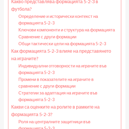
Какво представлява формацията 5-2-3 в
футбола?
Определение и исторически контекст на
формацията 5-2-3
Ключови компоненти и структура на формацията
Сравнение с други формации
Общи тактически цели на формацията 5-2-3
Как формацията 5-2-3 влияе на представянето
на играчите?
Индивидуални отговорности на играчите във
формацията 5-2-3
Промени в показателите на играчите в
сравнение с други формации
Стратегии за адаптация на играчите във
формацията 5-2-3
Какви са оценките на ролите в рамките на
формацията 5-2-3?
Роля на централните защитници във
формацията 5-2-3