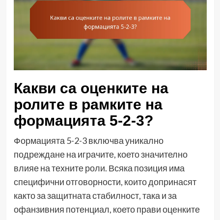
Какви са оценките на
ролите в рамките на
формацията 5-2-3?
Формацията 5-2-3 включва уникално
подреждане на играчите, което значително
влияе на техните роли. Всяка позиция има
специфични отговорности, които допринасят
както за защитната стабилност, така и за
офанзивния потенциал, което прави оценките