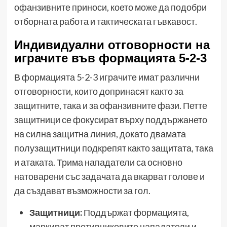
офанзивните приноси, което може да подобри
отборната работа и тактическата гъвкавост.
Индивидуални отговорности на
играчите във формацията 5-2-3
В формацията 5-2-3 играчите имат различни
отговорности, които допринасят както за
защитните, така и за офанзивните фази. Петте
защитници се фокусират върху поддържането
на силна защитна линия, докато двамата
полузащитници подкрепят както защитата, така
и атаката. Трима нападатели са основно
натоварени със задачата да вкарват голове и
да създават възможности за гол.
Защитници:
Поддържат формацията,
маркират противниковите нападатели и