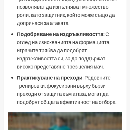
позволяват да изпълняват множество
роли, като защитник, който може също да
допринася за атаката.
Подобряване на издръжливостта:
С
оглед на изискванията на формацията,
играчите трябва да подобрят
издръжливостта си, за да поддържат
високо представяне през целия мач.
Практикуване на преходи:
Редовните
тренировки, фокусирани върху бързи
преходи от защита към атака, могат да
подобрят общата ефективност на отбора.