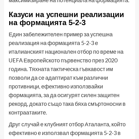
максимизиране на потенциала на формацията.
Казуси на успешни реализации
на формацията 5-2-3
Един забележителен пример за успешна
реализация на формацията 5-2-3 е
италианският национален отбор по време на
UEFA Европейското първенство през 2020
година. Тяхната тактическа гъвкавост им
позволи да се адаптират към различни
противници, ефективно използвайки
формацията, за да осигурят силен защитен
рекорд, докато също така бяха смъртоносни в
контраатаките.
Друг случай е клубният отбор Аталанта, който
ефективно е използвал формацията 5-2-3 в