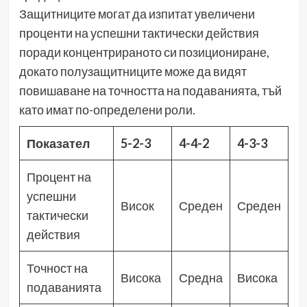
Защитниците могат да изпитат увеличени
проценти на успешни тактически действия
поради концентрираното си позициониране,
докато полузащитниците може да видят
повишаване на точността на подаванията, тъй
като имат по-определени роли.
Показател
5-2-3
4-4-2
4-3-3
Процент на
успешни
Висок
Среден
Среден
тактически
действия
Точност на
Висока
Средна
Висока
подаванията