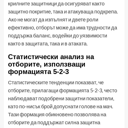
крилните защитници да осигуряват както
защитно покритие, така и атакуваща подкрепа.
Ако не могат да изпълнят и двете роли
ефективно, отборът може да има трудности да
поддържа баланс, водейки до уязвимости
както в защитата, така и в атаката.
Статистически анализ на
отборите, използващи
формацията 5-2-3
Статистическите тенденции показват, че
отборите, прилагащи формацията 5-2-3, често
наблюдават подобрени защитни показатели,
като по-нисък брой допуснати голове на мач.
Тази формация обикновено позволява на
отборите да поддържат силна защитна