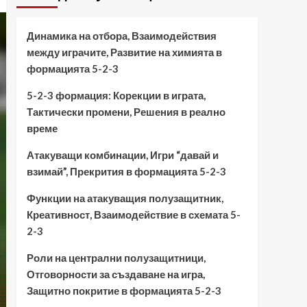
Динамика на отбора, Взаимодействия
между играчите, Развитие на химията в
формацията 5-2-3
5-2-3 формация: Корекции в играта,
Тактически промени, Решения в реално
време
Атакуващи комбинации, Игри “давай и
взимай”, Прекрития в формацията 5-2-3
Функции на атакуващия полузащитник,
Креативност, Взаимодействие в схемата 5-
2-3
Роли на централни полузащитници,
Отговорности за създаване на игра,
Защитно покритие в формацията 5-2-3