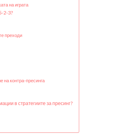
ата на играта
5-2-3?
те преходи
е на контра-пресинга
мации в стратегиите за пресинг?