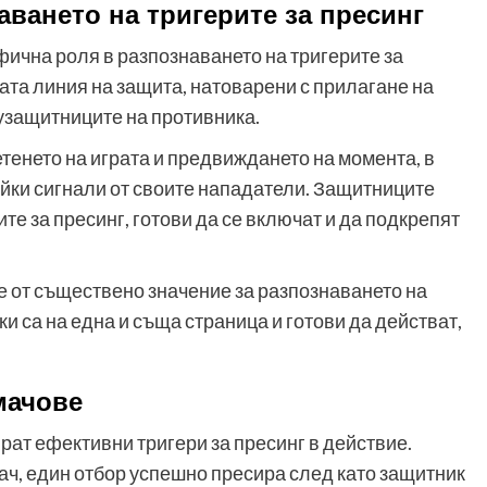
аването на тригерите за пресинг
фична роля в разпознаването на тригерите за
ата линия на защита, натоварени с прилагане на
узащитниците на противника.
тенето на играта и предвиждането на момента, в
сейки сигнали от своите нападатели. Защитниците
те за пресинг, готови да се включат и да подкрепят
 от съществено значение за разпознаването на
ки са на една и съща страница и готови да действат,
мачове
т ефективни тригери за пресинг в действие.
ач, един отбор успешно пресира след като защитник