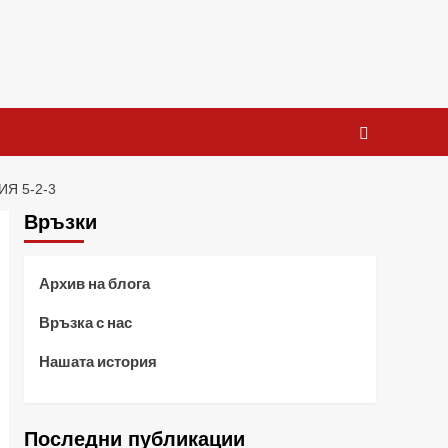
Я 5-2-3
Връзки
Архив на блога
Връзка с нас
Нашата история
Последни публикации