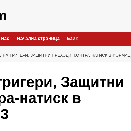
m
 нас
Начална страница
Език
 НА ТРИГЕРИ, ЗАЩИТНИ ПРЕХОДИ, КОНТРА-НАТИСК В ФОРМАЦИ
тригери, Защитни
ра-натиск в
-3