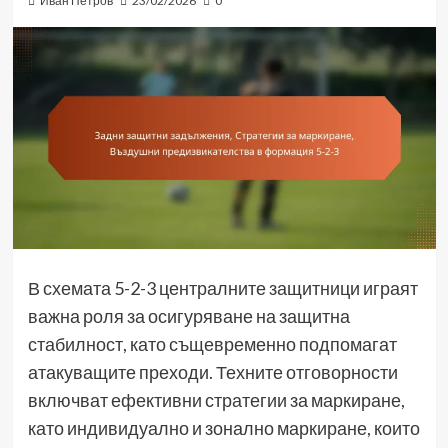
Иван Петров
23/02/2026
0
В схемата 5-2-3 централните защитници играят
важна роля за осигуряване на защитна
стабилност, като същевременно подпомагат
атакуващите преходи. Техните отговорности
включват ефективни стратегии за маркиране,
като индивидуално и зонално маркиране, които