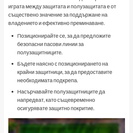
играта между защитата и полузащитата е от
съществено значение за поддържане на
владението и ефективно преминаване.
Позиционирайте се, за да предложите
безопасни пасови линии за
полузащитниците.
Бъдете наясно с позиционирането на
крайни защитници, за да предоставите
необходимата подкрепа.
Насърчавайте полузащитниците да
напредват, като същевременно
осигурявате защитно покритие.