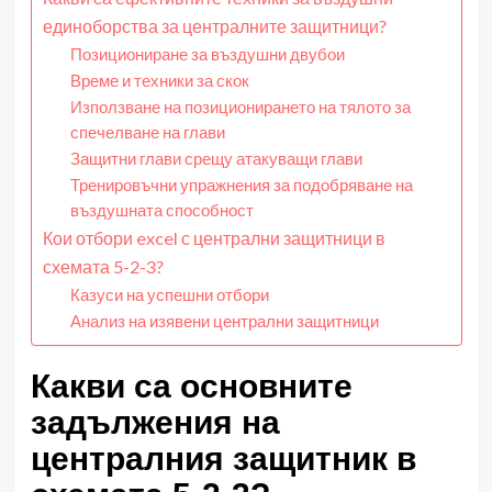
единоборства за централните защитници?
Позициониране за въздушни двубои
Време и техники за скок
Използване на позиционирането на тялото за
спечелване на глави
Защитни глави срещу атакуващи глави
Тренировъчни упражнения за подобряване на
въздушната способност
Кои отбори excel с централни защитници в
схемата 5-2-3?
Казуси на успешни отбори
Анализ на изявени централни защитници
Какви са основните
задължения на
централния защитник в