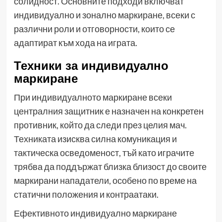
солидност. Основните подходи включват
индивидуално и зонално маркиране, всеки с
различни роли и отговорности, които се
адаптират към хода на играта.
Техники за индивидуално
маркиране
При индивидуалното маркиране всеки
централния защитник е назначен на конкретен
противник, който да следи през целия мач.
Техниката изисква силна комуникация и
тактическа осведоменост, тъй като играчите
трябва да поддържат близка близост до своите
маркирани нападатели, особено по време на
статични положения и контраатаки.
Ефективното индивидуално маркиране