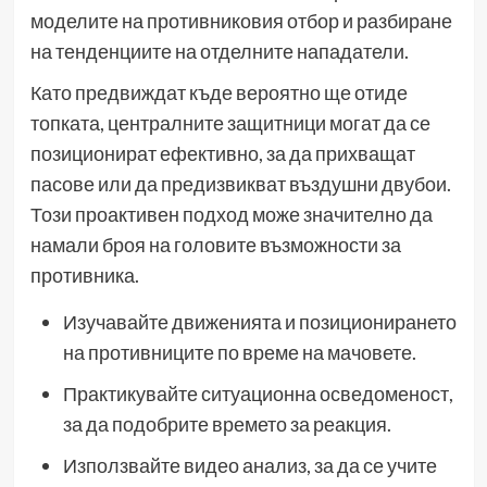
моделите на противниковия отбор и разбиране
на тенденциите на отделните нападатели.
Като предвиждат къде вероятно ще отиде
топката, централните защитници могат да се
позиционират ефективно, за да прихващат
пасове или да предизвикват въздушни двубои.
Този проактивен подход може значително да
намали броя на головите възможности за
противника.
Изучавайте движенията и позиционирането
на противниците по време на мачовете.
Практикувайте ситуационна осведоменост,
за да подобрите времето за реакция.
Използвайте видео анализ, за да се учите