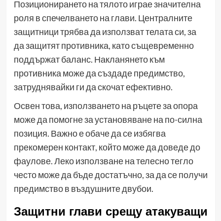
Позиционирането на тялото играе значителна
роля в спечелването на глави. Централните
защитници трябва да използват телата си, за
да защитят противника, като същевременно
поддържат баланс. Накланянето към
противника може да създаде предимство,
затруднявайки ги да скочат ефективно.
Освен това, използването на ръцете за опора
може да помогне за установяване на по-силна
позиция. Важно е обаче да се избягва
прекомерен контакт, който може да доведе до
фаулове. Леко използване на телесно тегло
често може да бъде достатъчно, за да се получи
предимство в въздушните двубои.
Защитни глави срещу атакуващи