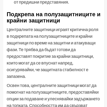
от предишни представяния.
Подкрепа на полузащитниците и
крайни защитници
Централните защитници играят критична роля
в подкрепата на полузащитниците и крайни
защитници по време на защитни и атакуващи
фази. Те трябва да бъдат готови да
предоставят покритие за крайни защитници,
които могат да се впуснат напред,
осигурявайки, че защитната стабилност е
запазена.
Освен това, централните защитници могат да
помогнат на полузащитниците, предоставяйки
опции за подаване и улеснявайки задържането
на топката. Способността им да свързват