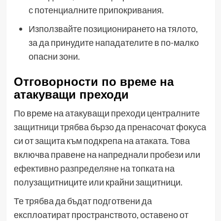
с потенциалните припокривания.
Използвайте позиционирането на тялото,
за да принудите нападателите в по-малко
опасни зони.
Отговорности по време на
атакуващи преходи
По време на атакуващи преходи централните
защитници трябва бързо да пренасочат фокуса
си от защита към подкрепа на атаката. Това
включва правене на напреднали пробези или
ефективно разпределяне на топката на
полузащитниците или крайни защитници.
Те трябва да бъдат подготвени да
експлоатират пространството, оставено от