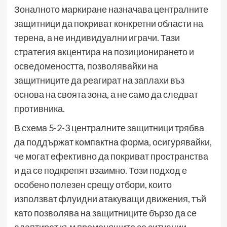
Зоналното маркиране назначава централните
защитници да покриват конкретни области на
терена, а не индивидуални играчи. Тази
стратегия акцентира на позиционирането и
осведомеността, позволявайки на
защитниците да реагират на заплахи въз
основа на своята зона, а не само да следват
противника.
В схема 5-2-3 централните защитници трябва
да поддържат компактна форма, осигурявайки,
че могат ефективно да покриват пространства
и да се подкрепят взаимно. Този подход е
особено полезен срещу отбори, които
използват флуидни атакуващи движения, тъй
като позволява на защитниците бързо да се
адаптират към променящите се ситуации.