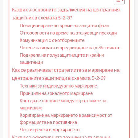
Какви са основните задължения на централния
защитник в схемата 5-2-3?
Позициониране по време на защитни фази
Отговорности по време на атакуващи преходи
Комуникация с съотборниците
Четене на играта и предвиждане на действията
Подкрепа на полузащитниците и крайни
защитници
Как се различават стратегиите за маркиране на
централните защитници в схемата 5-2-3?
Техники за индивидуално маркиране
Принципи на зоналното маркиране
Кога да се премине между стратегиите за
маркиране
Коригиране на маркирането в зависимост от
формацията на противника
Чести грешки в маркирането
Какви са ефективните техники за въздушни