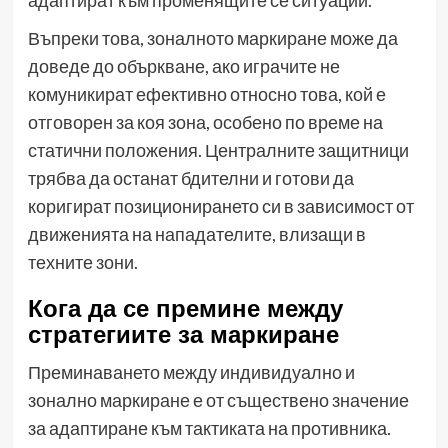
Въпреки това, зоналното маркиране може да
доведе до объркване, ако играчите не
комуникират ефективно относно това, кой е
отговорен за коя зона, особено по време на
статични положения. Централните защитници
трябва да останат бдителни и готови да
коригират позиционирането си в зависимост от
движенията на нападателите, влизащи в
техните зони.
Кога да се премине между
стратегиите за маркиране
Преминаването между индивидуално и
зонално маркиране е от съществено значение
за адаптиране към тактиката на противника.