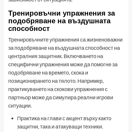
Тренировъчни упражнения за
подобряване на въздушната
способност
Тренировъчните упражнения са жизненоважни
за подобряване на въздушната способност на
централния защитник. Включването на
специфични упражнения може да помогне за
подобряване на времето, скока и
позиционирането на тялото. Например,
практикуването на скокови упражнения с
партньор може да симулира реални игрови
ситуации.
Практика на глави с акцент върху както
защитни, така и атакуващи техники.