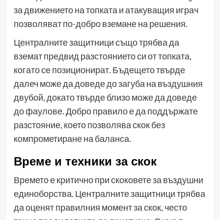
за движението на топката и атакуващия играч
позволяват по-добро вземане на решения.
Централните защитници също трябва да
вземат предвид разстоянието си от топката,
когато се позиционират. Бъдещето твърде
далеч може да доведе до загуба на въздушния
двубой, докато твърде близо може да доведе
до фаулове. Добро правило е да поддържате
разстояние, което позволява скок без
компрометиране на баланса.
Време и техники за скок
Времето е критично при скоковете за въздушни
единоборства. Централните защитници трябва
да оценят правилния момент за скок, често