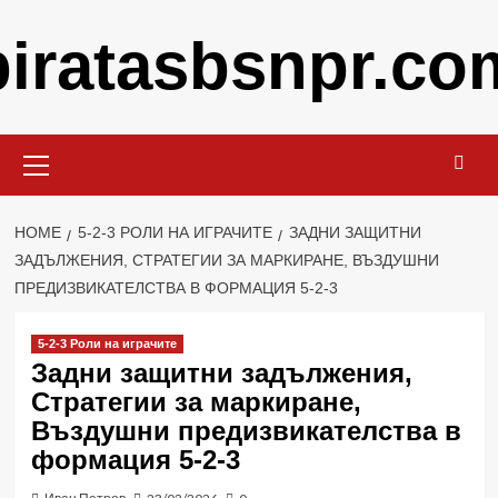
Skip
piratasbsnpr.co
to
content
Primary
Menu
HOME
5-2-3 РОЛИ НА ИГРАЧИТЕ
ЗАДНИ ЗАЩИТНИ
ЗАДЪЛЖЕНИЯ, СТРАТЕГИИ ЗА МАРКИРАНЕ, ВЪЗДУШНИ
ПРЕДИЗВИКАТЕЛСТВА В ФОРМАЦИЯ 5-2-3
5-2-3 Роли на играчите
Задни защитни задължения,
Стратегии за маркиране,
Въздушни предизвикателства в
формация 5-2-3