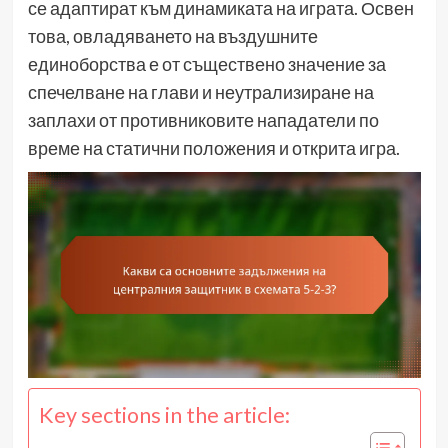
се адаптират към динамиката на играта. Освен
това, овладяването на въздушните
единоборства е от съществено значение за
спечелване на глави и неутрализиране на
заплахи от противниковите нападатели по
време на статични положения и открита игра.
Key sections in the article: