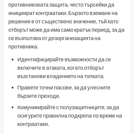
противниковата защита, често търсейки да
инициират контраатаки. Бързото вземане на
решения е от съществено значение, тъй като
отборът може да има само кратък период, за да
се възползва от дезорганизацията на
противника.
Идентифицирайте възможности да се
включите в атаката, когато отборът
възстанови владението на топката.
Правете точни пасове, за да улесните
бързите преходи.
Комуникирайте с полузащитниците, за да
осигурите правилна подкрепа по време на
контраатаки.