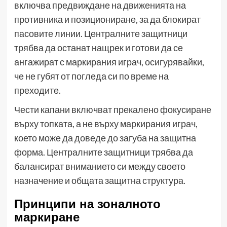
включва предвиждане на движенията на
противника и позициониране, за да блокират
пасовите линии. Централните защитници
трябва да останат нащрек и готови да се
ангажират с маркирания играч, осигурявайки,
че не губят от погледа си по време на
преходите.
Чести капани включват прекалено фокусиране
върху топката, а не върху маркирания играч,
което може да доведе до загуба на защитна
форма. Централните защитници трябва да
балансират вниманието си между своето
назначение и общата защитна структура.
Принципи на зоналното
маркиране