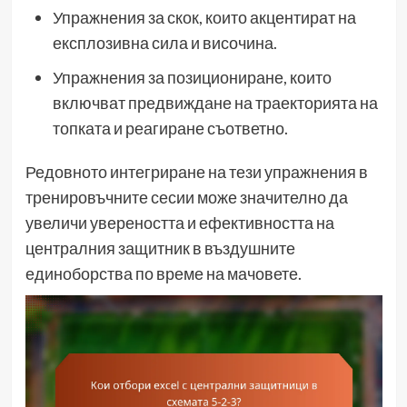
Упражнения за скок, които акцентират на
експлозивна сила и височина.
Упражнения за позициониране, които
включват предвиждане на траекторията на
топката и реагиране съответно.
Редовното интегриране на тези упражнения в
тренировъчните сесии може значително да
увеличи увереността и ефективността на
централния защитник в въздушните
единоборства по време на мачовете.