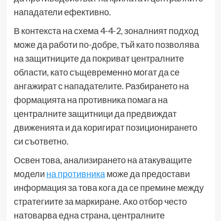
нападатели ефективно.
В контекста на схема 4-4-2, зоналният подход
може да работи по-добре, тъй като позволява
на защитниците да покриват централните
области, като същевременно могат да се
ангажират с нападателите. Разбирането на
формацията на противника помага на
централните защитници да предвиждат
движенията и да коригират позиционирането
си съответно.
Освен това, анализирането на атакуващите
модели
на противника
може да предостави
информация за това кога да се премине между
стратегиите за маркиране. Ако отбор често
натоварва една страна, централните