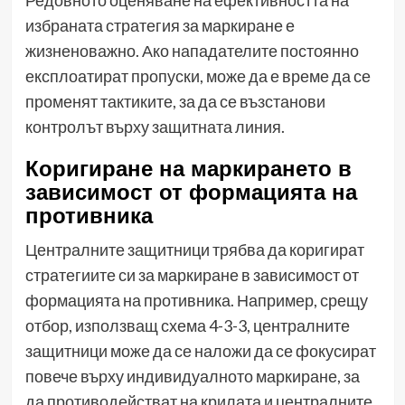
избраната стратегия за маркиране е
жизненоважно. Ако нападателите постоянно
експлоатират пропуски, може да е време да се
променят тактиките, за да се възстанови
контролът върху защитната линия.
Коригиране на маркирането в
зависимост от формацията на
противника
Централните защитници трябва да коригират
стратегиите си за маркиране в зависимост от
формацията на противника. Например, срещу
отбор, използващ схема 4-3-3, централните
защитници може да се наложи да се фокусират
повече върху индивидуалното маркиране, за
да противодействат на крилата и централните