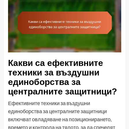
Какви са ефективните
техники за въздушни
единоборства за
централните защитници?
Ефективните техники за въздушни
единоборства за централните защитници
включват овладяване на позиционирането,
времето и контрола на тялото, за да спечелят