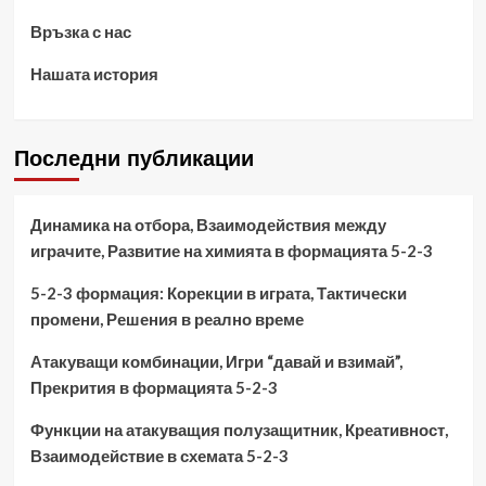
в
Връзка с нас
формация
5-
Нашата история
2-
3
Последни публикации
Динамика на отбора, Взаимодействия между
играчите, Развитие на химията в формацията 5-2-3
5-2-3 формация: Корекции в играта, Тактически
промени, Решения в реално време
Атакуващи комбинации, Игри “давай и взимай”,
Прекрития в формацията 5-2-3
Функции на атакуващия полузащитник, Креативност,
Взаимодействие в схемата 5-2-3