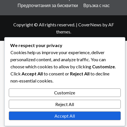
Предпочитания за бисквитки
Връзка с нас
Copyright © All rights reserved.
|
CoverNews
by AF
themes.
We respect your privacy
Cookies help us improve your experience, deliver
personalized content, and analyze traffic. You can
choose which cookies to allow by clicking
Customize
.
Click
Accept All
to consent or
Reject All
to decline
non-essential cookies.
Customize
Reject All
Accept All