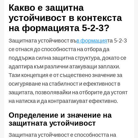
Какво е защитна
устойчивост в контекста
на формацията 5-2-3?
Защитната устойчивост въ
в формация
та 5-2-3
се отнася до способността на отбора да
поддържа силна защитна структура, докато се
адаптира към различни атакуващи заплахи.
Тази концепция е от съществено значение за
осигуряване на стабилност и ефективност в
защитата, позволявайки на отборите да устоят
на натиска и да контраатакуват ефективно.
Определение и значение на
защитната устойчивост
Защитната устойчивост е способността на