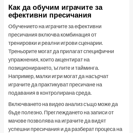
Как да обучим играчите за
ефективни пресичания
Обучението на играчите за ефективни
пресичания включва комбинация от
тренировки и реални игрови сценарии.
Треньорите могат да прилагат специфични
упражнения, които акцентират на
позиционирането, ъглите и тайминга.
Например, малки игри могат да насърчат
играчите да практикуват пресичане на
подавания в контролирана среда.
Включването на видео анализ също може да
бъде полезно. Преглеждането на записи от
мачове позволява на играчите да видят
успешни пресичания и да разберат процеса на