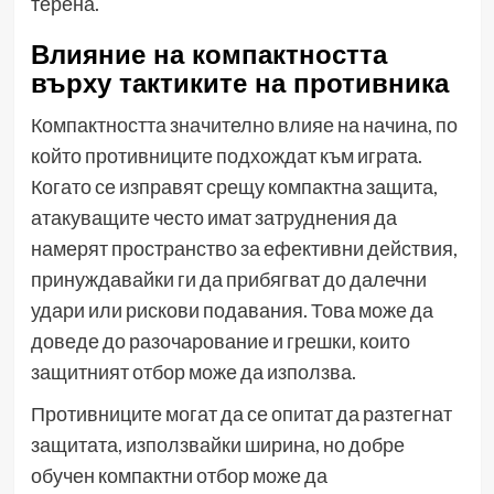
терена.
Влияние на компактността
върху тактиките на противника
Компактността значително влияе на начина, по
който противниците подхождат към играта.
Когато се изправят срещу компактна защита,
атакуващите често имат затруднения да
намерят пространство за ефективни действия,
принуждавайки ги да прибягват до далечни
удари или рискови подавания. Това може да
доведе до разочарование и грешки, които
защитният отбор може да използва.
Противниците могат да се опитат да разтегнат
защитата, използвайки ширина, но добре
обучен компактни отбор може да