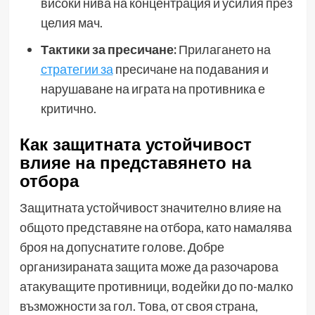
високи нива на концентрация и усилия през
целия мач.
Тактики за пресичане:
Прилагането на
стратегии за
пресичане на подавания и
нарушаване на играта на противника е
критично.
Как защитната устойчивост
влияе на представянето на
отбора
Защитната устойчивост значително влияе на
общото представяне на отбора, като намалява
броя на допуснатите голове. Добре
организираната защита може да разочарова
атакуващите противници, водейки до по-малко
възможности за гол. Това, от своя страна,