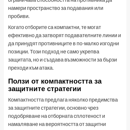
намери пространство за подавания или
пробиви.
Когато отборите са компактни, те могат
ефективно да затворят подавателните линии и
да принудят противниците в по-малко изгодни
позиции. Този подход не само укрепва
защитата, но и създава възможности за бързи
преходи към атака.
Ползи от компактността за
защитните стратегии
Компактността предлага няколко предимства
за защитните стратегии, основно чрез
подобряване на отборната сплотеност и
намаляване на вероятността от защитни