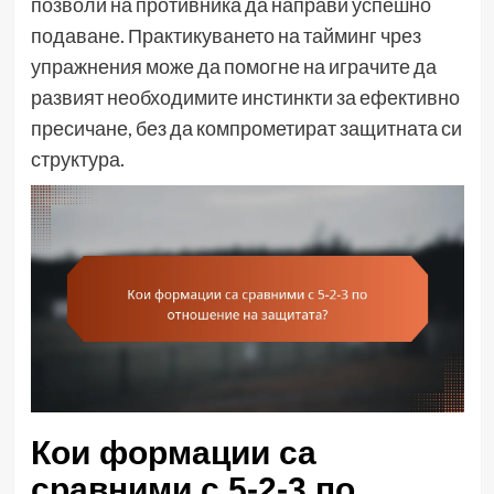
позволи на противника да направи успешно
подаване. Практикуването на тайминг чрез
упражнения може да помогне на играчите да
развият необходимите инстинкти за ефективно
пресичане, без да компрометират защитната си
структура.
Кои формации са
сравними с 5-2-3 по