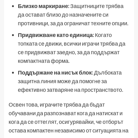
Близко маркиране:
Защитниците трябва
да остават близо до назначените си
противници, за да ограничат техните опции.
Придвижване като единица:
Когато
топката се движи, всички играчи трябва да
се придвижват заедно, за да поддържат
компактната форма.
Поддържане на нисък блок:
Дълбоката
защитна линия може да помогне за
ефективно затваряне на пространството.
Освен това, играчите трябва да бъдат
обучавани да разпознават кога да натискат и
кога да се оттеглят, осигурявайки, че отборът
остава компактен независимо от ситуацията на