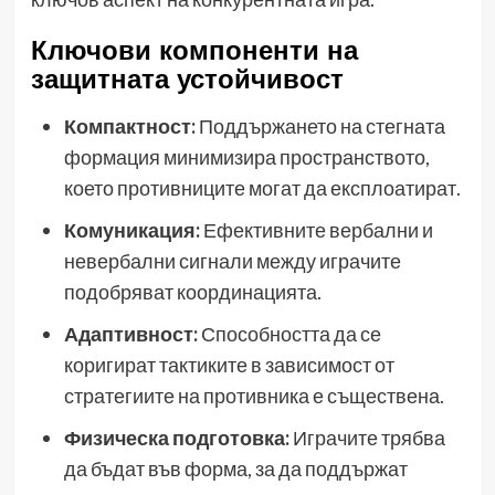
Ключови компоненти на
защитната устойчивост
Компактност:
Поддържането на стегната
формация минимизира пространството,
което противниците могат да експлоатират.
Комуникация:
Ефективните вербални и
невербални сигнали между играчите
подобряват координацията.
Адаптивност:
Способността да се
коригират тактиките в зависимост от
стратегиите на противника е съществена.
Физическа подготовка:
Играчите трябва
да бъдат във форма, за да поддържат