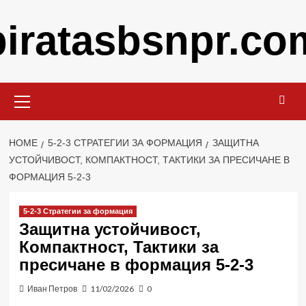
Skip
piratasbsnpr.co
to
content
Primary
Menu
HOME
5-2-3 СТРАТЕГИИ ЗА ФОРМАЦИЯ
ЗАЩИТНА
УСТОЙЧИВОСТ, КОМПАКТНОСТ, ТАКТИКИ ЗА ПРЕСИЧАНЕ В
ФОРМАЦИЯ 5-2-3
5-2-3 Стратегии за формация
Защитна устойчивост,
Компактност, Тактики за
пресичане в формация 5-2-3
Иван Петров
11/02/2026
0