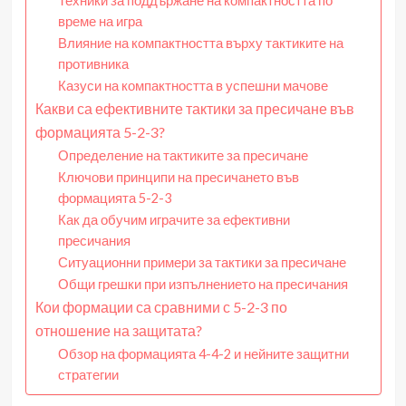
Техники за поддържане на компактността по
време на игра
Влияние на компактността върху тактиките на
противника
Казуси на компактността в успешни мачове
Какви са ефективните тактики за пресичане във
формацията 5-2-3?
Определение на тактиките за пресичане
Ключови принципи на пресичането във
формацията 5-2-3
Как да обучим играчите за ефективни
пресичания
Ситуационни примери за тактики за пресичане
Общи грешки при изпълнението на пресичания
Кои формации са сравними с 5-2-3 по
отношение на защитата?
Обзор на формацията 4-4-2 и нейните защитни
стратегии