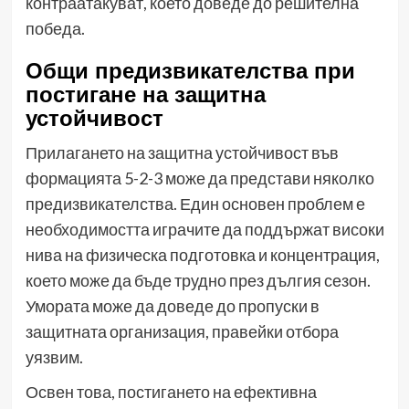
контраатакуват, което доведе до решителна
победа.
Общи предизвикателства при
постигане на защитна
устойчивост
Прилагането на защитна устойчивост във
формацията 5-2-3 може да представи няколко
предизвикателства. Един основен проблем е
необходимостта играчите да поддържат високи
нива на физическа подготовка и концентрация,
което може да бъде трудно през дългия сезон.
Умората може да доведе до пропуски в
защитната организация, правейки отбора
уязвим.
Освен това, постигането на ефективна