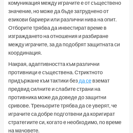
комуникация между играчите е от съществено
значение, но може да бъде затруднено от
езикови бариери или различни нива на опит.
Отборите трябва да инвестират време в
изграждането на отношения и разбиране
между играчите, за да подобрят защитната си
координация.
Накрая, адаптивността към различни
противници е съществена. Стриктното
придържане към тактики без
да се
вземат
предвид силните и слабите страни на
противника може да доведе до защитни
сривове. Треньорите трябва да се уверят, че
играчите са добре подготвени да коригират
стратегиите си, когато е необходимо, по време
на мачовете.