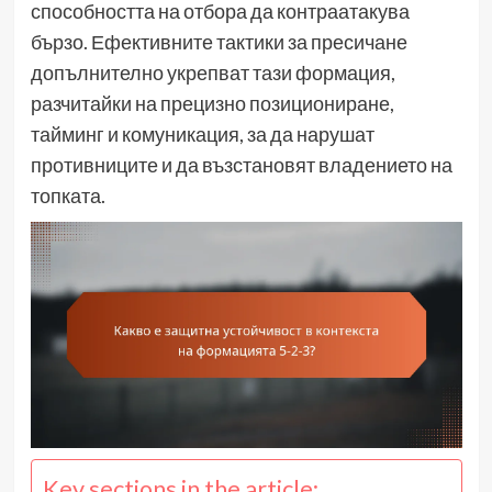
способността на отбора да контраатакува
бързо. Ефективните тактики за пресичане
допълнително укрепват тази формация,
разчитайки на прецизно позициониране,
тайминг и комуникация, за да нарушат
противниците и да възстановят владението на
топката.
Key sections in the article: