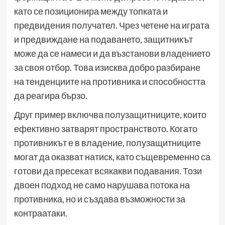
като се позиционира между топката и
предвидения получател. Чрез четене на играта
и предвиждане на подаването, защитникът
може да се намеси и да възстанови владението
за своя отбор. Това изисква добро разбиране
на тенденциите на противника и способността
да реагира бързо.
Друг пример включва полузащитниците, които
ефективно затварят пространството. Когато
противникът е в владение, полузащитниците
могат да оказват натиск, като същевременно са
готови да пресекат всякакви подавания. Този
двоен подход не само нарушава потока на
противника, но и създава възможности за
контраатаки.