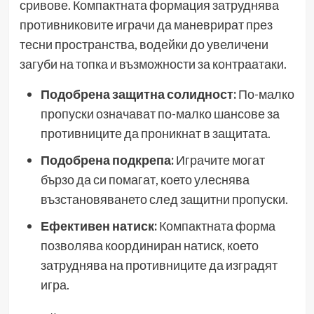
сривове. Компактната формация затруднява
противниковите играчи да маневрират през
тесни пространства, водейки до увеличени
загуби на топка и възможности за контраатаки.
Подобрена защитна солидност:
По-малко
пропуски означават по-малко шансове за
противниците да проникнат в защитата.
Подобрена подкрепа:
Играчите могат
бързо да си помагат, което улеснява
възстановяването след защитни пропуски.
Ефективен натиск:
Компактната форма
позволява координиран натиск, което
затруднява на противниците да изградят
игра.