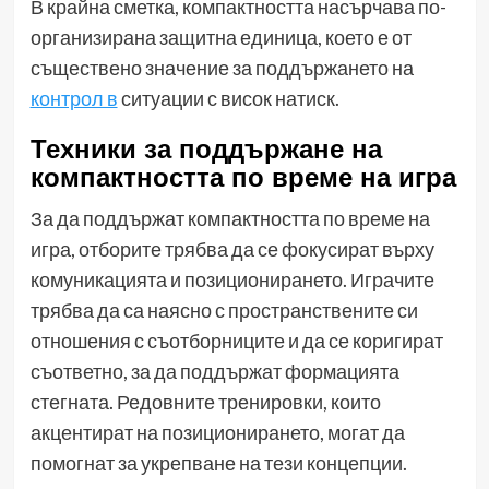
В крайна сметка, компактността насърчава по-
организирана защитна единица, което е от
съществено значение за поддържането на
контрол в
ситуации с висок натиск.
Техники за поддържане на
компактността по време на игра
За да поддържат компактността по време на
игра, отборите трябва да се фокусират върху
комуникацията и позиционирането. Играчите
трябва да са наясно с пространствените си
отношения с съотборниците и да се коригират
съответно, за да поддържат формацията
стегната. Редовните тренировки, които
акцентират на позиционирането, могат да
помогнат за укрепване на тези концепции.