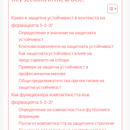
Какво е защитна устойчивост в контекста на
формацията 5-2-3?
Определение и значение на защитната
устойчивост
Ключови компоненти на защитната устойчивост
Как защитната устойчивост влияе на
представянето на отбора
Примери за защитна устойчивост в
професионални мачове
Общи предизвикателства при постигане на
защитна устойчивост
Как функционира компактността във
формацията 5-2-3?
Определение на компактността в футболните
формации
Ползи от компактността за защитните стратегии